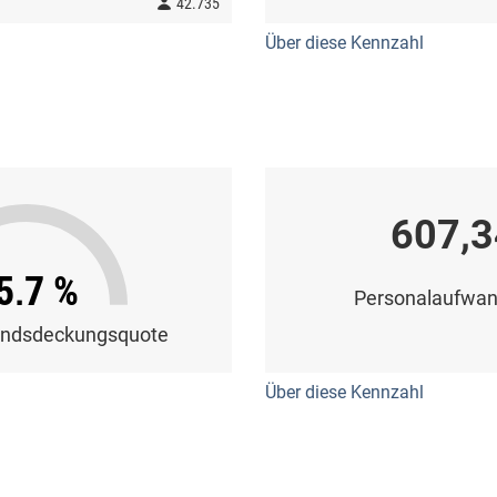
42.735
Über diese Kennzahl
607,3
5,7 %
Personalaufwan
andsdeckungsquote
Über diese Kennzahl