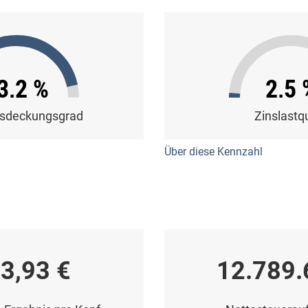
3,2 %
2,5 
sdeckungsgrad
Zinslastq
Über diese Kennzahl
3,93 €
12.789.