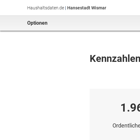
Haushaltsdaten.de
|
Hansestadt Wismar
Optionen
Kennzahle
1.9
Ordentliche