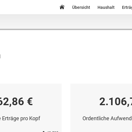
Übersicht
Haushalt
Ertr
n
62,86 €
2.106,
 Erträge pro Kopf
Ordentliche Aufwend