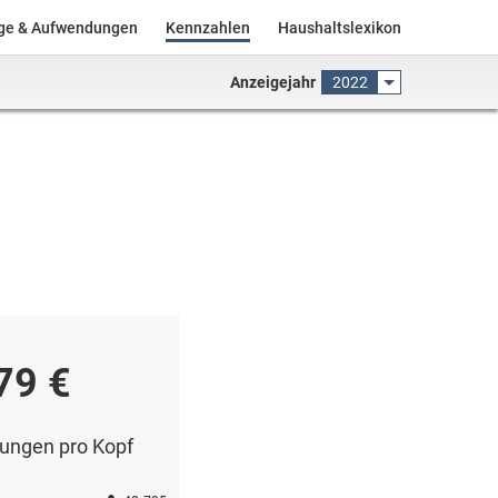
äge & Aufwendungen
Kennzahlen
Haushaltslexikon
Anzeigejahr
2022
79 €
ungen pro Kopf