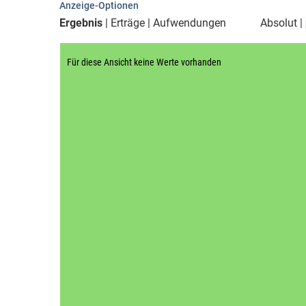
Anzeige-Optionen
Ergebnis
Erträge
Aufwendungen
Absolut
Für diese Ansicht keine Werte vorhanden