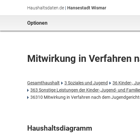
Haushaltsdaten.de
|
Hansestadt Wismar
Optionen
Mitwirkung in Verfahren
Gesamthaushalt
3 Soziales und Jugend
36 Kinder-, Ju
363 Sonstige Leistungen der Kinder-,Jugend- und Familie
36310 Mitwirkung in Verfahren nach dem Jugendgerich
Haushaltsdiagramm