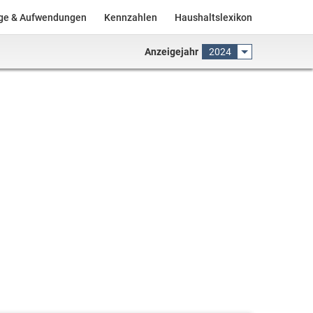
äge & Aufwendungen
Kennzahlen
Haushaltslexikon
Anzeigejahr
2024