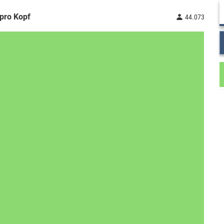
pro Kopf
44.073