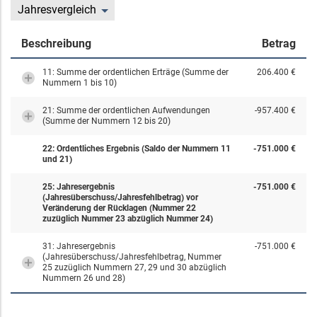
Jahresvergleich
Beschreibung
Betrag
11: Summe der ordentlichen Erträge (Summe der
206.400 €
Nummern 1 bis 10)
21: Summe der ordentlichen Aufwendungen
-957.400 €
(Summe der Nummern 12 bis 20)
22: Ordentliches Ergebnis (Saldo der Nummern 11
-751.000 €
und 21)
25: Jahresergebnis
-751.000 €
(Jahresüberschuss/Jahresfehlbetrag) vor
Veränderung der Rücklagen (Nummer 22
zuzüglich Nummer 23 abzüglich Nummer 24)
31: Jahresergebnis
-751.000 €
(Jahresüberschuss/Jahresfehlbetrag, Nummer
25 zuzüglich Nummern 27, 29 und 30 abzüglich
Nummern 26 und 28)