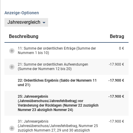
Anzeige-Optionen
Jahresvergleich
Beschreibung
Betrag
11: Summe der ordentlichen Erträge (Summe der
0 €
Nummern 1 bis 10)
21: Summe der ordentlichen Aufwendungen
-17.900 €
(Summe der Nummern 12 bis 20)
22: Ordentliches Ergebnis (Saldo der Nummern 11
-17.900 €
und 21)
25: Jahresergebnis
-17.900 €
(Jahresüberschuss/Jahresfehlbetrag) vor
Veränderung der Rücklagen (Nummer 22 zuzüglich
Nummer 23 abzüglich Nummer 24)
31: Jahresergebnis
-17.900 €
(Jahresüberschuss/Jahresfehlbetrag, Nummer 25
zuzüglich Nummern 27, 29 und 30 abzüglich