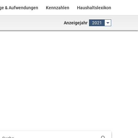
äge & Aufwendungen
Kennzahlen
Haushaltslexikon
Anzeigejahr
2021