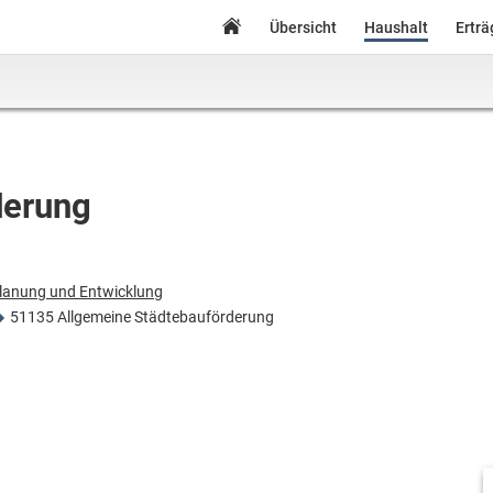
Übersicht
Haushalt
Ertr
derung
lanung und Entwicklung
51135 Allgemeine Städtebauförderung