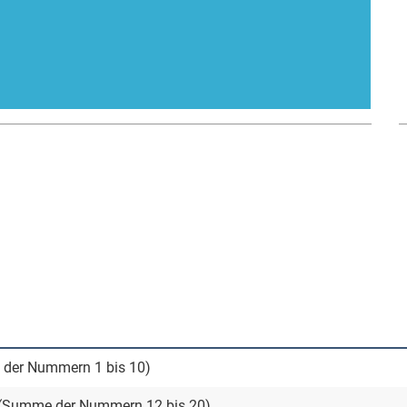
 der Nummern 1 bis 10)
 (Summe der Nummern 12 bis 20)