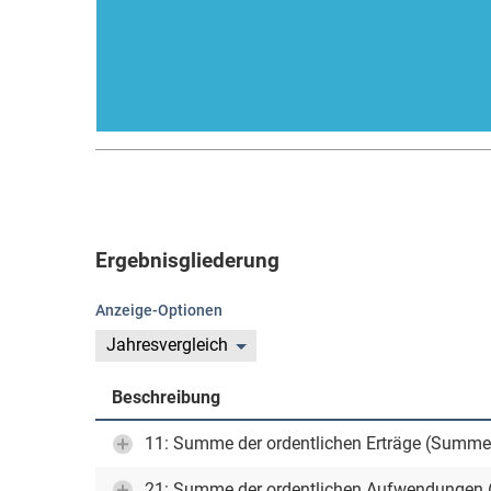
Ergebnisgliederung
Anzeige-Optionen
Jahresvergleich
Beschreibung
11: Summe der ordentlichen Erträge (Summe
21: Summe der ordentlichen Aufwendungen