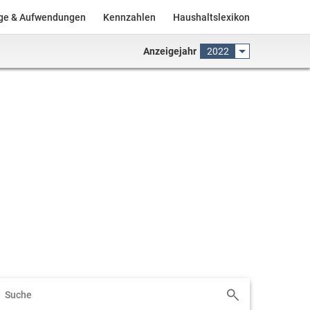
äge & Aufwendungen
Kennzahlen
Haushaltslexikon
Anzeigejahr
2022