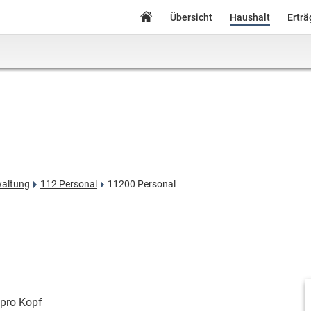
Übersicht
Haushalt
Ertr
waltung
112 Personal
11200 Personal
pro Kopf