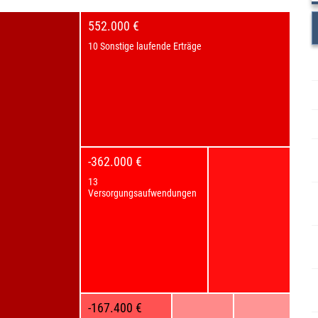
552.000 €
10 Sonstige laufende Erträge
-362.000 €
13
Versorgungsaufwendungen
-167.400 €