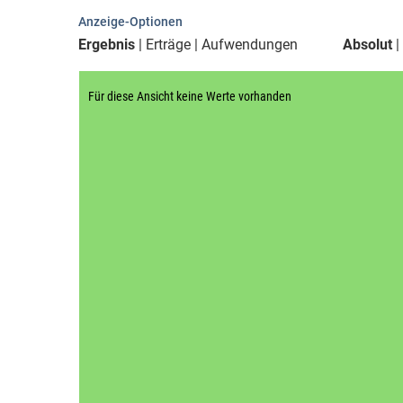
Anzeige-Optionen
Ergebnis
Erträge
Aufwendungen
Absolut
Für diese Ansicht keine Werte vorhanden