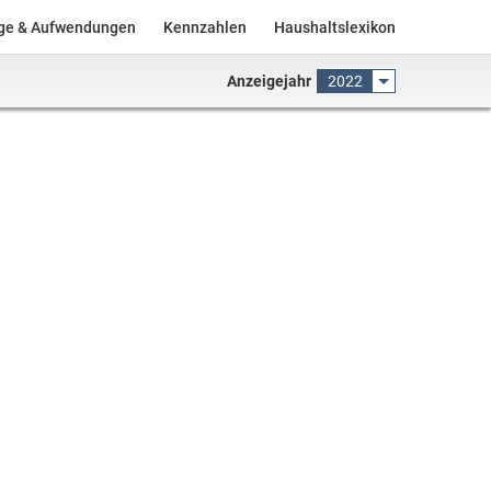
äge & Aufwendungen
Kennzahlen
Haushaltslexikon
Anzeigejahr
2022