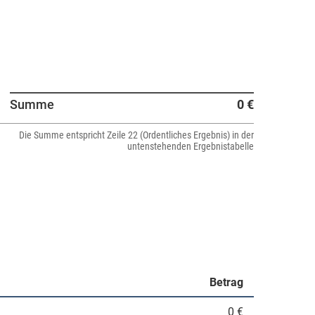
Summe
0 €
Die Summe entspricht Zeile 22 (Ordentliches Ergebnis) in der
untenstehenden Ergebnistabelle
Betrag
0 €