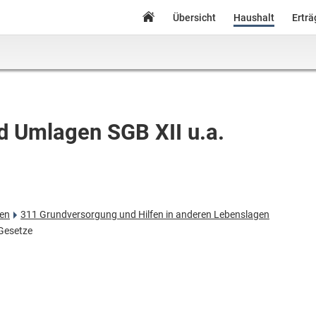
Übersicht
Haushalt
Ertr
d Umlagen SGB XII u.a.
fen
311 Grundversorgung und Hilfen in anderen Lebenslagen
Gesetze