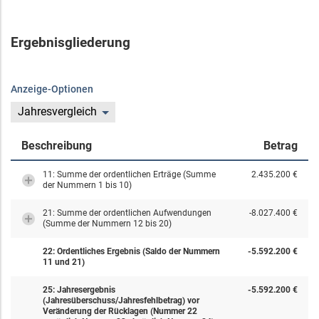
Ergebnisgliederung
Anzeige-Optionen
Jahresvergleich
Beschreibung
Betrag
11: Summe der ordentlichen Erträge (Summe
2.435.200 €
der Nummern 1 bis 10)
21: Summe der ordentlichen Aufwendungen
-8.027.400 €
(Summe der Nummern 12 bis 20)
22: Ordentliches Ergebnis (Saldo der Nummern
-5.592.200 €
11 und 21)
25: Jahresergebnis
-5.592.200 €
(Jahresüberschuss/Jahresfehlbetrag) vor
Veränderung der Rücklagen (Nummer 22