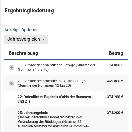
Ergebnisgliederung
Anzeige-Optionen
Jahresvergleich
Beschreibung
Betrag
11: Summe der ordentlichen Erträge (Summe der
74.800 €
Nummern 1 bis 10)
21: Summe der ordentlichen Aufwendungen
-449.000 €
(Summe der Nummern 12 bis 20)
22: Ordentliches Ergebnis (Saldo der Nummern 11
-374.200 €
und 21)
25: Jahresergebnis
-374.200 €
(Jahresüberschuss/Jahresfehlbetrag) vor
Veränderung der Rücklagen (Nummer 22
zuzüglich Nummer 23 abzüglich Nummer 24)