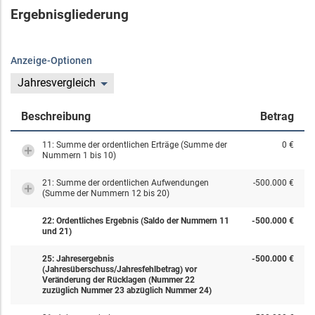
Ergebnisgliederung
Anzeige-Optionen
Jahresvergleich
Beschreibung
Betrag
11: Summe der ordentlichen Erträge (Summe der
0 €
Nummern 1 bis 10)
21: Summe der ordentlichen Aufwendungen
-500.000 €
(Summe der Nummern 12 bis 20)
22: Ordentliches Ergebnis (Saldo der Nummern 11
-500.000 €
und 21)
25: Jahresergebnis
-500.000 €
(Jahresüberschuss/Jahresfehlbetrag) vor
Veränderung der Rücklagen (Nummer 22
zuzüglich Nummer 23 abzüglich Nummer 24)