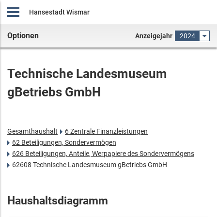
Hansestadt Wismar
Optionen
Anzeigejahr
2024
Technische Landesmuseum
gBetriebs GmbH
Gesamthaushalt
6 Zentrale Finanzleistungen
62 Beteiligungen, Sondervermögen
626 Beteiligungen, Anteile, Werpapiere des Sondervermögens
62608 Technische Landesmuseum gBetriebs GmbH
Haushaltsdiagramm