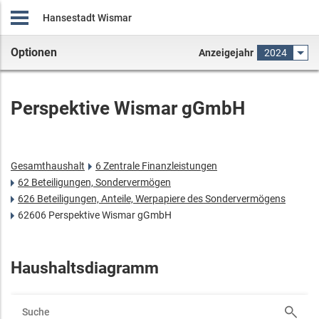
Hansestadt Wismar
Optionen
Anzeigejahr
2024
Perspektive Wismar gGmbH
Gesamthaushalt
6 Zentrale Finanzleistungen
62 Beteiligungen, Sondervermögen
626 Beteiligungen, Anteile, Werpapiere des Sondervermögens
62606 Perspektive Wismar gGmbH
Haushaltsdiagramm