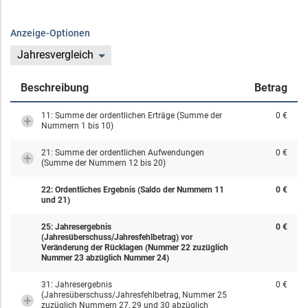
Anzeige-Optionen
Jahresvergleich
Beschreibung
Betrag
11: Summe der ordentlichen Erträge (Summe der
0 €
Nummern 1 bis 10)
21: Summe der ordentlichen Aufwendungen
0 €
(Summe der Nummern 12 bis 20)
22: Ordentliches Ergebnis (Saldo der Nummern 11
0 €
und 21)
25: Jahresergebnis
0 €
(Jahresüberschuss/Jahresfehlbetrag) vor
Veränderung der Rücklagen (Nummer 22 zuzüglich
Nummer 23 abzüglich Nummer 24)
31: Jahresergebnis
0 €
(Jahresüberschuss/Jahresfehlbetrag, Nummer 25
zuzüglich Nummern 27, 29 und 30 abzüglich