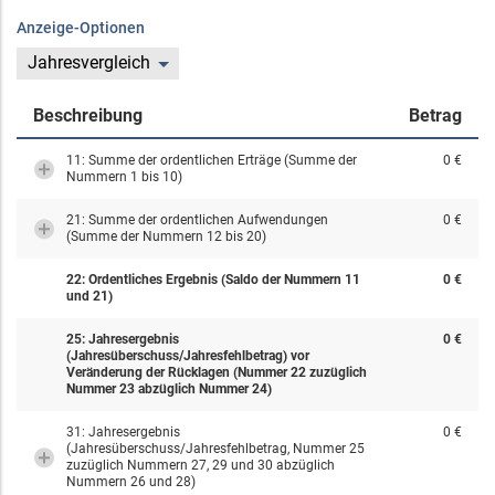
Anzeige-Optionen
Jahresvergleich
Beschreibung
Betrag
11: Summe der ordentlichen Erträge (Summe der
0 €
Nummern 1 bis 10)
21: Summe der ordentlichen Aufwendungen
0 €
(Summe der Nummern 12 bis 20)
22: Ordentliches Ergebnis (Saldo der Nummern 11
0 €
und 21)
25: Jahresergebnis
0 €
(Jahresüberschuss/Jahresfehlbetrag) vor
Veränderung der Rücklagen (Nummer 22 zuzüglich
Nummer 23 abzüglich Nummer 24)
31: Jahresergebnis
0 €
(Jahresüberschuss/Jahresfehlbetrag, Nummer 25
zuzüglich Nummern 27, 29 und 30 abzüglich
Nummern 26 und 28)