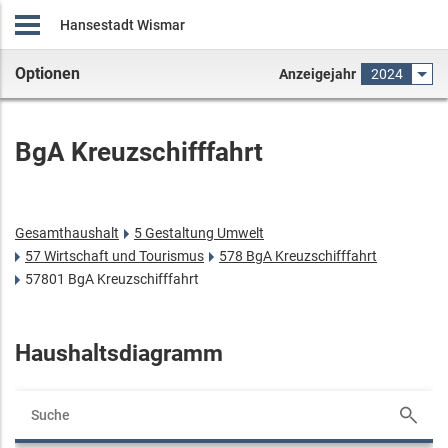
Hansestadt Wismar
Optionen
Anzeigejahr
2024
BgA Kreuzschifffahrt
Gesamthaushalt
5 Gestaltung Umwelt
57 Wirtschaft und Tourismus
578 BgA Kreuzschifffahrt
57801 BgA Kreuzschifffahrt
Haushaltsdiagramm