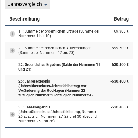
Jahresvergleich
Beschreibung
Betrag
11: Summe der ordentlichen Erträge (Summe der
69.300 €
Nummern 1 bis 10)
21: Summe der ordentlichen Aufwendungen
-699.700 €
(Summe der Nummern 12 bis 20)
22: Ordentliches Ergebnis (Saldo der Nummern 11
-630.400 €
und 21)
25: Jahresergebnis
-630.400 €
(Jahresüberschuss/Jahresfehlbetrag) vor
Veränderung der Rücklagen (Nummer 22
zuzüglich Nummer 23 abzüglich Nummer 24)
31: Jahresergebnis
-630.400 €
(Jahresüberschuss/Jahresfehlbetrag, Nummer
25 zuzüglich Nummern 27, 29 und 30 abzüglich
Nummern 26 und 28)