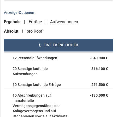
Anzeige-Optionen
Ergebnis
Erträge
Aufwendungen
Absolut
pro Kopf
EINE EBENE HÖHER
12 Personalaufwendungen
-340.900 €
20 Sonstige laufende
-316.100 €
Aufwendungen
10 Sonstige laufende Erträge
251.500 €
15 Abschreibungen auf
-130.000 €
immaterielle
Vermögensgegenstände des
Anlagevermögens und auf
Sachanlagen sowie auf aktivierte