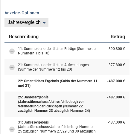
Anzeige-Optionen
Jahresvergleich
Beschreibung
Betrag
11: Summe der ordentlichen Erträge (Summe der
390.800 €
Nummern 1 bis 10)
21: Summe der ordentlichen Aufwendungen
-877.800 €
(Summe der Nummern 12 bis 20)
22: Ordentliches Ergebnis (Saldo der Nummern 11
-487.000 €
und 21)
25: Jahresergebnis
-487.000 €
(Jahresüberschuss/Jahresfehlbetrag) vor
Veränderung der Rücklagen (Nummer 22
zuzüglich Nummer 23 abzüglich Nummer 24)
31: Jahresergebnis
-487.000 €
(Jahresüberschuss/Jahresfehlbetrag, Nummer
25 zuzüglich Nummern 27, 29 und 30 abzüglich