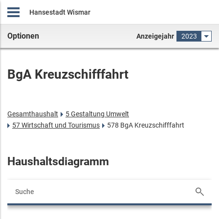
Hansestadt Wismar
Optionen
Anzeigejahr
2023
BgA Kreuzschifffahrt
Gesamthaushalt
5 Gestaltung Umwelt
57 Wirtschaft und Tourismus
578 BgA Kreuzschifffahrt
Haushaltsdiagramm