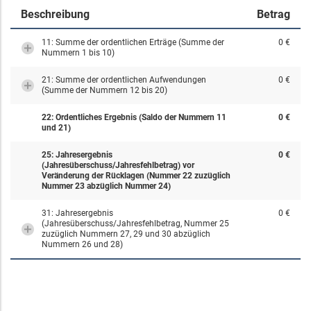
Beschreibung
Betrag
11: Summe der ordentlichen Erträge (Summe der
0 €
Nummern 1 bis 10)
21: Summe der ordentlichen Aufwendungen
0 €
(Summe der Nummern 12 bis 20)
22: Ordentliches Ergebnis (Saldo der Nummern 11
0 €
und 21)
25: Jahresergebnis
0 €
(Jahresüberschuss/Jahresfehlbetrag) vor
Veränderung der Rücklagen (Nummer 22 zuzüglich
Nummer 23 abzüglich Nummer 24)
31: Jahresergebnis
0 €
(Jahresüberschuss/Jahresfehlbetrag, Nummer 25
zuzüglich Nummern 27, 29 und 30 abzüglich
Nummern 26 und 28)