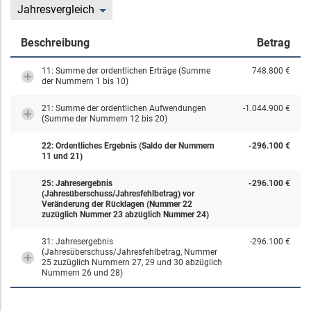
Jahresvergleich
Beschreibung
Betrag
11: Summe der ordentlichen Erträge (Summe
748.800 €
der Nummern 1 bis 10)
21: Summe der ordentlichen Aufwendungen
-1.044.900 €
(Summe der Nummern 12 bis 20)
22: Ordentliches Ergebnis (Saldo der Nummern
-296.100 €
11 und 21)
25: Jahresergebnis
-296.100 €
(Jahresüberschuss/Jahresfehlbetrag) vor
Veränderung der Rücklagen (Nummer 22
zuzüglich Nummer 23 abzüglich Nummer 24)
31: Jahresergebnis
-296.100 €
(Jahresüberschuss/Jahresfehlbetrag, Nummer
25 zuzüglich Nummern 27, 29 und 30 abzüglich
Nummern 26 und 28)