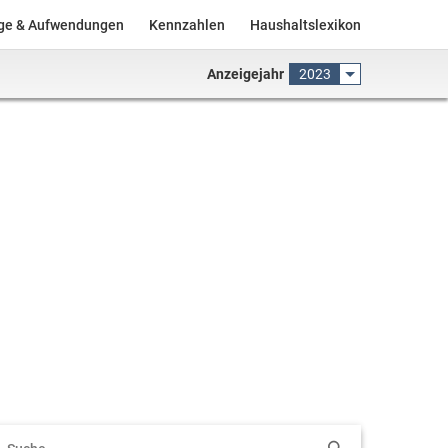
äge & Aufwendungen
Kennzahlen
Haushaltslexikon
Anzeigejahr
2023