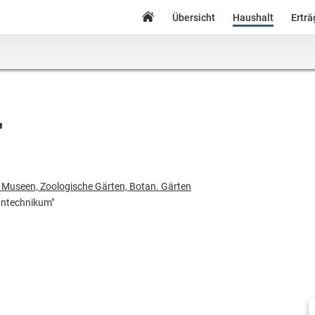
Übersicht
Haushalt
Ertr
"
 Museen, Zoologische Gärten, Botan. Gärten
ntechnikum"