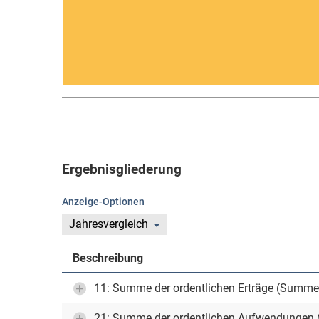
Ergebnisgliederung
Anzeige-Optionen
Jahresvergleich
Beschreibung
11: Summe der ordentlichen Erträge (Summe
21: Summe der ordentlichen Aufwendungen