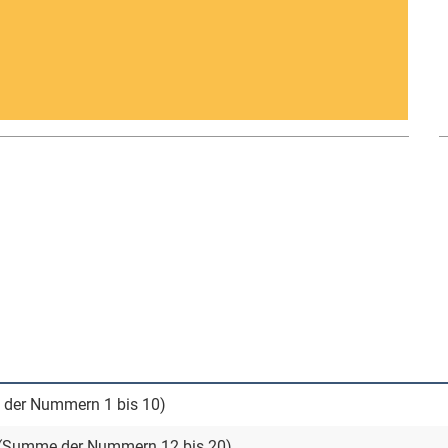
 der Nummern 1 bis 10)
 (Summe der Nummern 12 bis 20)