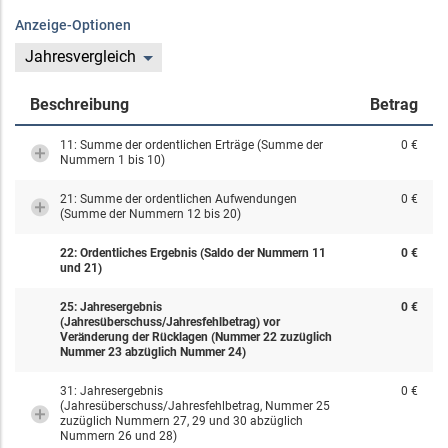
Anzeige-Optionen
Jahresvergleich
Beschreibung
Betrag
11: Summe der ordentlichen Erträge (Summe der
0 €
Nummern 1 bis 10)
21: Summe der ordentlichen Aufwendungen
0 €
(Summe der Nummern 12 bis 20)
22: Ordentliches Ergebnis (Saldo der Nummern 11
0 €
und 21)
25: Jahresergebnis
0 €
(Jahresüberschuss/Jahresfehlbetrag) vor
Veränderung der Rücklagen (Nummer 22 zuzüglich
Nummer 23 abzüglich Nummer 24)
31: Jahresergebnis
0 €
(Jahresüberschuss/Jahresfehlbetrag, Nummer 25
zuzüglich Nummern 27, 29 und 30 abzüglich
Nummern 26 und 28)