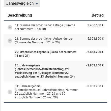
Jahresvergleich
Beschreibung
Betrag
11: Summe der ordentlichen Erträge (Summe
2.450.600 €
der Nummern 1 bis 10)
21: Summe der ordentlichen Aufwendungen
-5.303.800 €
(Summe der Nummern 12 bis 20)
22: Ordentliches Ergebnis (Saldo der Nummern
-2.853.200 €
11 und 21)
25: Jahresergebnis
-2.853.200 €
(Jahresüberschuss/Jahresfehlbetrag) vor
Veränderung der Rücklagen (Nummer 22
zuzüglich Nummer 23 abzüglich Nummer 24)
31: Jahresergebnis
-2.853.200 €
(Jahresüberschuss/Jahresfehlbetrag, Nummer
25 zuzüglich Nummern 27, 29 und 30
abzüglich Nummern 26 und 28)