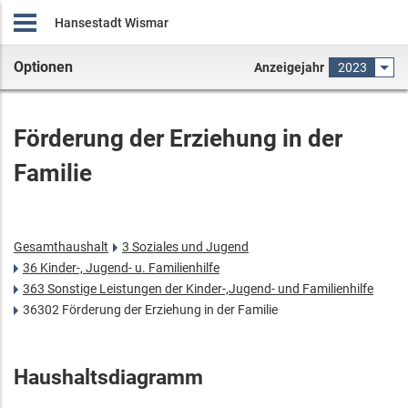
Hansestadt Wismar
Optionen
Anzeigejahr
2023
Förderung der Erziehung in der
Familie
Gesamthaushalt
3 Soziales und Jugend
36 Kinder-, Jugend- u. Familienhilfe
363 Sonstige Leistungen der Kinder-,Jugend- und Familienhilfe
36302 Förderung der Erziehung in der Familie
Haushaltsdiagramm